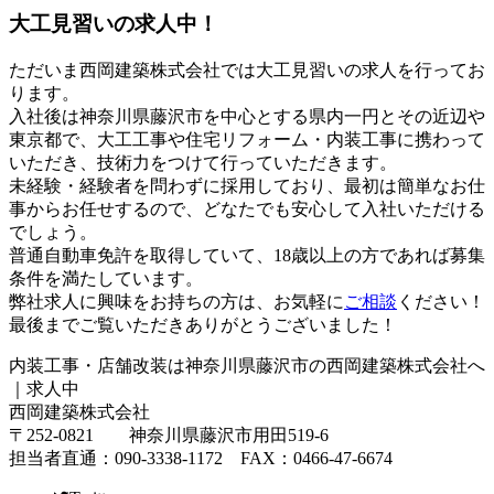
大工見習いの求人中！
ただいま西岡建築株式会社では大工見習いの求人を行ってお
ります。
入社後は神奈川県藤沢市を中心とする県内一円とその近辺や
東京都で、大工工事や住宅リフォーム・内装工事に携わって
いただき、技術力をつけて行っていただきます。
未経験・経験者を問わずに採用しており、最初は簡単なお仕
事からお任せするので、どなたでも安心して入社いただける
でしょう。
普通自動車免許を取得していて、18歳以上の方であれば募集
条件を満たしています。
弊社求人に興味をお持ちの方は、お気軽に
ご相談
ください！
最後までご覧いただきありがとうございました！
内装工事・店舗改装は神奈川県藤沢市の西岡建築株式会社へ
｜求人中
西岡建築株式会社
〒252-0821 神奈川県藤沢市用田519-6
担当者直通：090-3338-1172 FAX：0466-47-6674