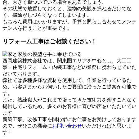
合、大きく傷ついている場合もあるでしょう。
その状態で放置しておくと、建物の美観を損ねるだけでな
く、掃除がしづらくなってしまいます。
もちろん費用はかかりますが、予算と照らし合わせてメンテ
ナンスを行うことが重要です。
リフォーム工事はご相談ください！
西岡建築株式会社では、関東圏エリアを中心とし、大工工
事・住宅リフォーム・内装工事などの業務に携わらせていた
だいております。
弊社では多種多様な資材を使用して、作業を行っているた
め、お客さまからお伺いしたご要望に沿ったご提案が可能で
す。
また、熟練職人がこれまで培ってきた技術力を余すことなく
提供しているため、多くのお客様に喜びの声をいただいてい
ます。
新築工事、改修工事を問わずにお仕事をお受けしております
ので、ぜひこの機会に
お問い合わせ
いただければと思いま
す！