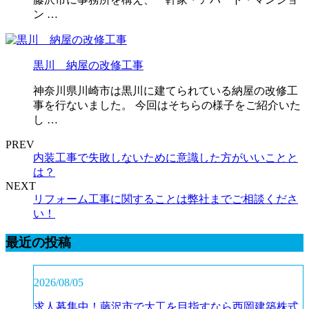
ン …
黒川 納屋の改修工事
神奈川県川崎市は黒川に建てられている納屋の改修工
事を行ないました。 今回はそちらの様子をご紹介いた
し …
PREV
内装工事で失敗しないために意識した方がいいことと
は？
NEXT
リフォーム工事に関することは弊社までご相談くださ
い！
最近の投稿
2026/08/05
求人募集中！藤沢市で大工を目指すなら西岡建築株式