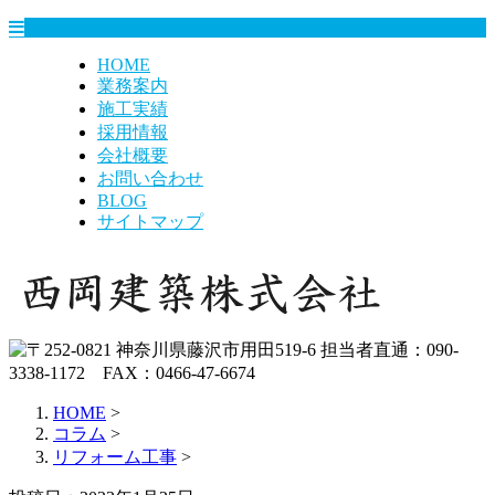
HOME
業務案内
施工実績
採用情報
会社概要
お問い合わせ
BLOG
サイトマップ
HOME
>
コラム
>
リフォーム工事
>