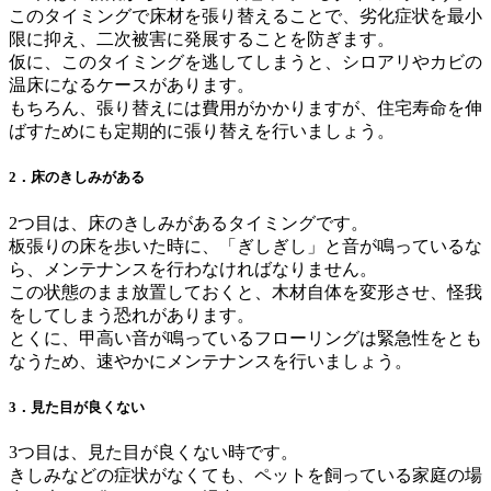
このタイミングで床材を張り替えることで、劣化症状を最小
限に抑え、二次被害に発展することを防ぎます。
仮に、このタイミングを逃してしまうと、シロアリやカビの
温床になるケースがあります。
もちろん、張り替えには費用がかかりますが、住宅寿命を伸
ばすためにも定期的に張り替えを行いましょう。
2．床のきしみがある
2つ目は、床のきしみがあるタイミングです。
板張りの床を歩いた時に、「ぎしぎし」と音が鳴っているな
ら、メンテナンスを行わなければなりません。
この状態のまま放置しておくと、木材自体を変形させ、怪我
をしてしまう恐れがあります。
とくに、甲高い音が鳴っているフローリングは緊急性をとも
なうため、速やかにメンテナンスを行いましょう。
3．見た目が良くない
3つ目は、見た目が良くない時です。
きしみなどの症状がなくても、ペットを飼っている家庭の場