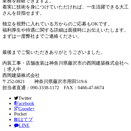
業務を経験できますよ。
着実に技術を身につけていただければ、一生活躍できる大工
さんを目指せます。
独立を視野に入れている方からのご応募もOKです。
福利厚生や待遇に関する詳細は面接時にお伝えいたします。
まずは一度弊社までご連絡ください。
最後までご覧いただきありがとうございました。
内装工事・店舗改装は神奈川県藤沢市の西岡建築株式会社へ
｜求人中
西岡建築株式会社
〒252-0821 神奈川県藤沢市用田519-6
担当者直通：090-3338-1172 FAX：0466-47-6674
Twitter
Facebook
Google+
Pocket
B!
はてブ
LINE