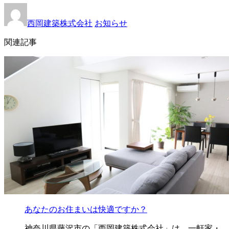
西岡建築株式会社
お知らせ
関連記事
あなたのお住まいは快適ですか？
神奈川県藤沢市の「西岡建築株式会社」は、一軒家・