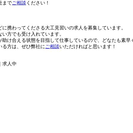
社まで
ご相談
ください！
どに携わってくださる大工見習いの求人を募集しています。
ない方でも受け入れています。
が助け合える状態を目指して仕事しているので、どなたも素早
いる方は、ぜひ弊社に
ご相談
いただければと思います！
｜求人中