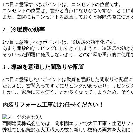
1つ目に意識すべきポイントは、コンセントの位置です。
コンセントの位置は、意外と盲点になりがちですが、どこに
また、玄関にもコンセントを設置しておくと掃除の際に使え
2．冷暖房の効率
2つ目に意識すべきポイントは、冷暖房の効率化です。
あまり開放的なリビングにしすぎてしまうと、冷暖房の効き
そういった問題に発展しないよう、どの部屋を重点的に使用
3．導線を意識した間取りや配置
3つ目に意識したいポイントは動線を意識した間取りや配置
たとえば、玄関入ってすぐにリビングがあったり、リビング
しかし、家族に気を使うことが多くなってしまうため、そう
内装リフォーム工事はお任せください！
西岡建築株式会社では、関東圏エリアで大工工事・住宅リフ
弊社では伝統的な大工職人の技と新しい技術の両方を大切に