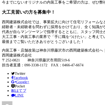
今までにないオリジナルの内装工事をご希望の方は、ぜひ弊
大工見習いの方を募集中！
西岡建築株式会社では、事業拡大に向けて住宅リフォームな
経験者・未経験者を問わずに採用をかけており、全く知識が
代表が自らマンツーマンで指導するとともに、スタッフ同士
大工工事・内装工事の業界で「手に職をつけたい」と考えて
最後までご覧いただきありがとうございました！
内装工事・店舗改装は神奈川県藤沢市の西岡建築株式会社へ
西岡建築株式会社
〒252-0821 神奈川県藤沢市用田519-6
担当者直通：090-3338-1172 FAX：0466-47-6674
Twitter
Facebook
Google+
Pocket
B!
はてブ
LINE