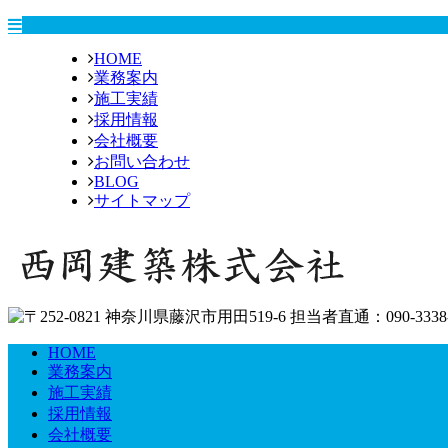
HOME
業務案内
施工実績
採用情報
会社概要
お問い合わせ
BLOG
サイトマップ
HOME
業務案内
施工実績
採用情報
会社概要