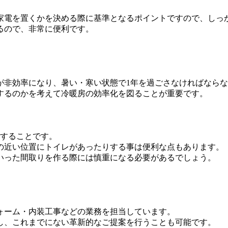
家電を置くかを決める際に基準となるポイントですので、しっ
るので、非常に便利です。
が非効率になり、暑い・寒い状態で1年を過ごさなければなら
するのかを考えて冷暖房の効率化を図ることが重要です。
にすることです。
の近い位置にトイレがあったりする事は便利な点もあります。
いった間取りを作る際には慎重になる必要があるでしょう。
ォーム・内装工事などの業務を担当しています。
し、これまでにない革新的なご提案を行うことも可能です。