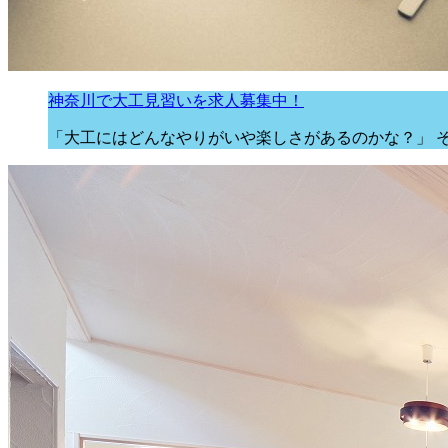
神奈川で大工見習いを求人募集中！
「大工にはどんなやりがいや楽しさがあるのかな？」 