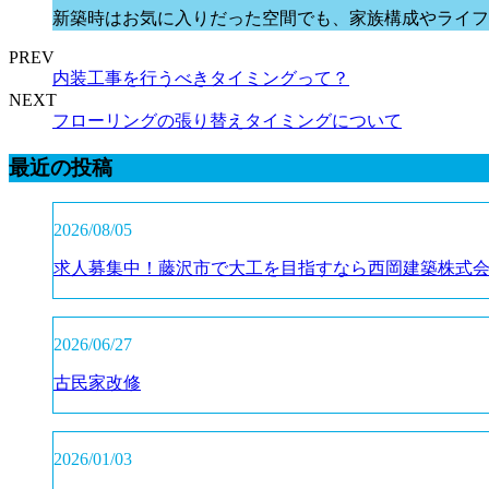
新築時はお気に入りだった空間でも、家族構成やライフ
PREV
内装工事を行うべきタイミングって？
NEXT
フローリングの張り替えタイミングについて
最近の投稿
2026/08/05
求人募集中！藤沢市で大工を目指すなら西岡建築株式
2026/06/27
古民家改修
2026/01/03