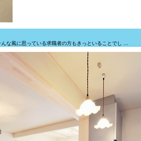
そんな風に思っている求職者の方もきっといることでし …