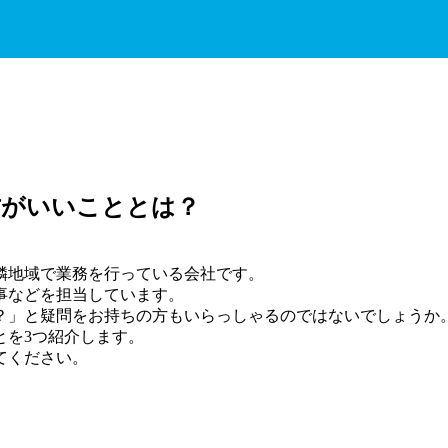
方がいいこととは？
隣地域で業務を行っている会社です。
事などを担当しています。
？」と疑問をお持ちの方もいらっしゃるのではないでしょうか
とを3つ紹介します。
てください。