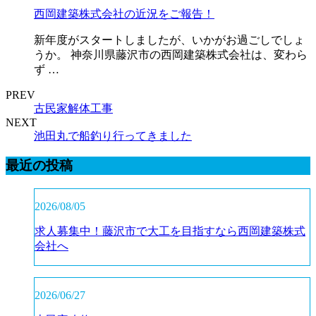
西岡建築株式会社の近況をご報告！
新年度がスタートしましたが、いかがお過ごしでしょ
うか。 神奈川県藤沢市の西岡建築株式会社は、変わら
ず …
PREV
古民家解体工事
NEXT
池田丸で船釣り行ってきました
最近の投稿
2026/08/05
求人募集中！藤沢市で大工を目指すなら西岡建築株式
会社へ
2026/06/27