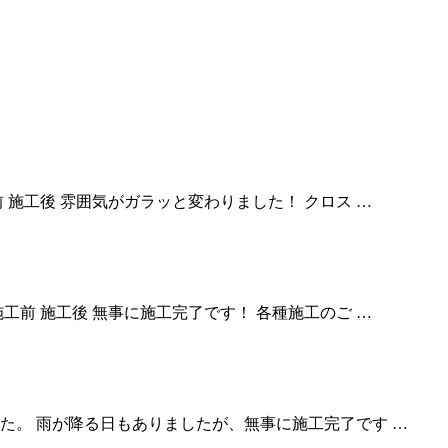
 施工後 雰囲気がガラッと変わりました！ クロス …
工前 施工後 無事に施工完了です！ 各種施工のご …
た。 雨が降る日もありましたが、無事に施工完了です …