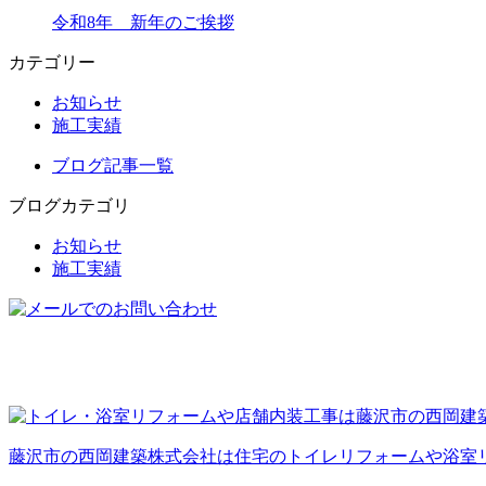
令和8年 新年のご挨拶
カテゴリー
お知らせ
施工実績
ブログ記事一覧
ブログカテゴリ
お知らせ
施工実績
藤沢市の西岡建築株式会社は住宅のトイレリフォームや浴室