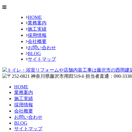
HOME
業務案内
施工実績
採用情報
会社概要
お問い合わせ
BLOG
サイトマップ
HOME
業務案内
施工実績
採用情報
会社概要
お問い合わせ
BLOG
サイトマップ