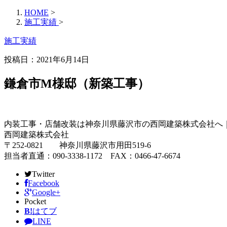
HOME
>
施工実績
>
施工実績
投稿日：2021年6月14日
鎌倉市M様邸（新築工事）
内装工事・店舗改装は神奈川県藤沢市の西岡建築株式会社へ
西岡建築株式会社
〒252-0821 神奈川県藤沢市用田519-6
担当者直通：090-3338-1172 FAX：0466-47-6674
Twitter
Facebook
Google+
Pocket
B!
はてブ
LINE