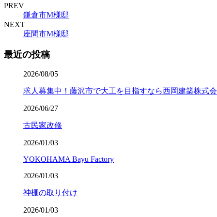
PREV
鎌倉市M様邸
NEXT
座間市M様邸
最近の投稿
2026/08/05
求人募集中！藤沢市で大工を目指すなら西岡建築株式会
2026/06/27
古民家改修
2026/01/03
YOKOHAMA Bayu Factory
2026/01/03
神棚の取り付け
2026/01/03