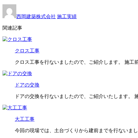
西岡建築株式会社
施工実績
関連記事
クロス工事
クロス工事を行ないましたので、ご紹介します。 施工前
ドアの交換
ドアの交換を行ないましたので、ご紹介いたします。 施
大工工事
今回の現場では、土台づくりから建前までを行ないまし